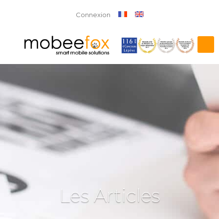
Connexion
Les Articles