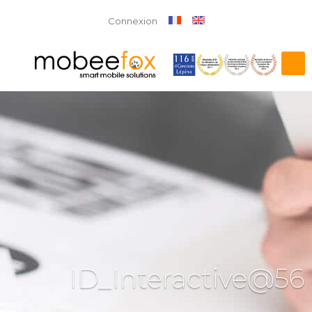
Connexion
ID_Interactive@56