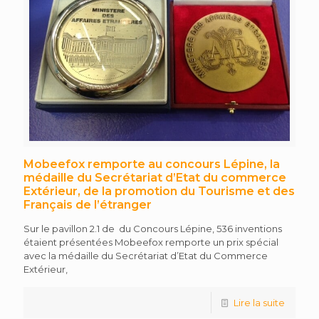
Mobeefox remporte au concours Lépine, la
médaille du Secrétariat d’Etat du commerce
Extérieur, de la promotion du Tourisme et des
Français de l’étranger
Sur le pavillon 2.1 de du Concours Lépine, 536 inventions
étaient présentées Mobeefox remporte un prix spécial
avec la médaille du Secrétariat d’Etat du Commerce
Extérieur,
Lire la suite