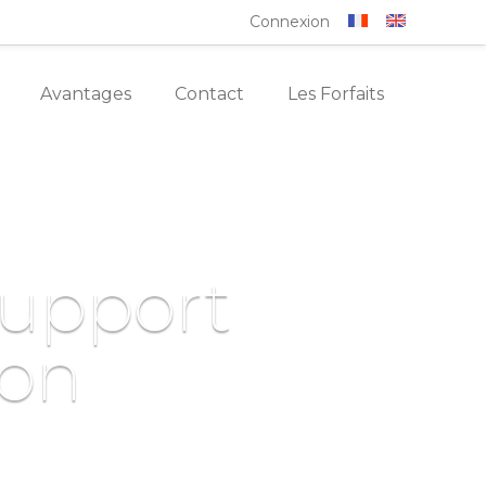
Connexion
Avantages
Contact
Les Forfaits
support
ion