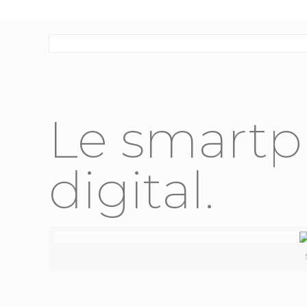
Le smartp
digital.