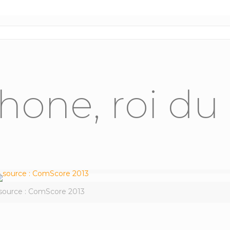
hone, roi du
source : ComScore 2013