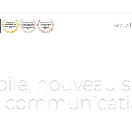
Accueil
ile, nouveau 
 communicat