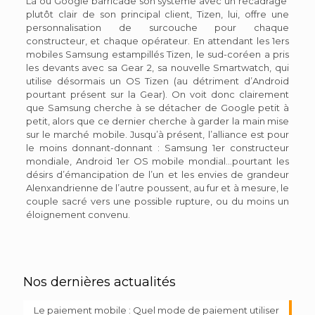
Là où Google barricade son système avec un recadrage
plutôt clair de son principal client, Tizen, lui, offre une
personnalisation de surcouche pour chaque
constructeur, et chaque opérateur. En attendant les 1ers
mobiles Samsung estampillés Tizen, le sud-coréen a pris
les devants avec sa Gear 2, sa nouvelle Smartwatch, qui
utilise désormais un OS Tizen (au détriment d’Android
pourtant présent sur la Gear). On voit donc clairement
que Samsung cherche à se détacher de Google petit à
petit, alors que ce dernier cherche à garder la main mise
sur le marché mobile. Jusqu’à présent, l’alliance est pour
le moins donnant-donnant : Samsung 1er constructeur
mondiale, Android 1er OS mobile mondial…pourtant les
désirs d’émancipation de l’un et les envies de grandeur
Alenxandrienne de l’autre poussent, au fur et à mesure, le
couple sacré vers une possible rupture, ou du moins un
éloignement convenu.
Nos dernières actualités
Le paiement mobile : Quel mode de paiement utiliser