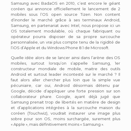
Samsung avec BadaOS en 2010, c’est encore le géant
coréen qui annonce officiellement le lancement de 2
mobiles sous l’OS open source Tizen. Non content
d’inonder le marché grâce à ses terminaux Android,
Samsung, en partenariat avec Intel, nous propose ici un
OS totalement modulable, où chaque fabriquant ou
opérateur pourra disposer de sa propre surcouche
personnalisée, un vrai plus compte tenu de la rigidité de
l’iOS d’Apple et du Windows Phone 8.1 de Microsoft.
Quelle idée alors de se lancer ainsi dans l’arène des OS
mobiles, surtout lorsqu’on s’appelle Samsung, 1er
constructeur mondiale de mobile, maitre des outils
Android et surtout leader incontesté sur le marché ? Il
faut alors aller chercher plus loin que la simple vue
pécuniaire, car oui, Android désormais détenu par
Google, décide d’appliquer une forte pression sur son
collaborateur phare. Google, ayant déjà jugé que
Samsung prenait trop de libertés en matière de design
et d’applications intégrées à la surcouche maison du
coréen (Touchwiz), voudrait instaurer une image plus
sobre pour son OS, moins surchargée, surement plus
« Apple », mais définitivement moins « Samsung ».