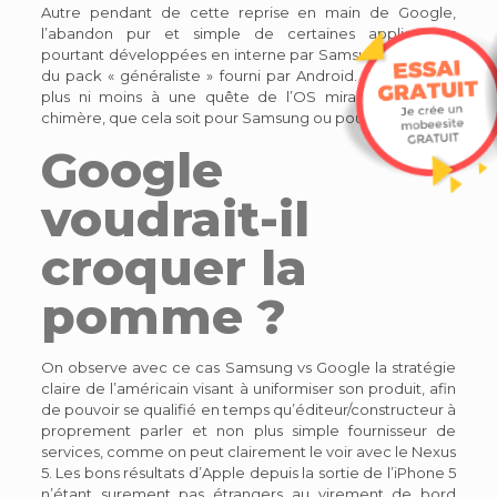
Autre pendant de cette reprise en main de Google,
l’abandon pur et simple de certaines applications
pourtant développées en interne par Samsung, au profit
du pack « généraliste » fourni par Android. On assiste ni
plus ni moins à une quête de l’OS miracle, sorte de
chimère, que cela soit pour Samsung ou pour Google.
Google
voudrait-il
croquer la
pomme ?
On observe avec ce cas Samsung vs Google la stratégie
claire de l’américain visant à uniformiser son produit, afin
de pouvoir se qualifié en temps qu’éditeur/constructeur à
proprement parler et non plus simple fournisseur de
services, comme on peut clairement le voir avec le Nexus
5. Les bons résultats d’Apple depuis la sortie de l’iPhone 5
n’étant surement pas étrangers au virement de bord