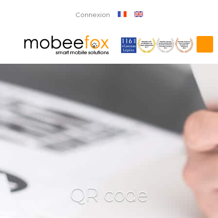
Connexion
QR code