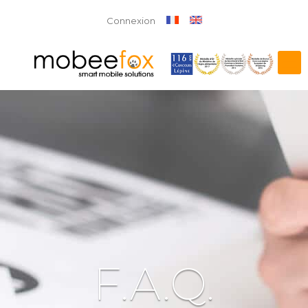
Connexion
F.A.Q.