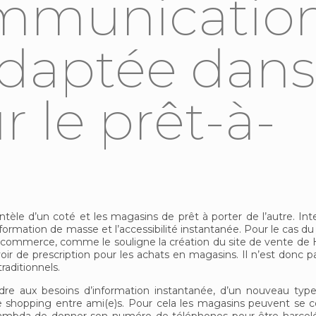
ommunicatio
adaptée dans
r le prêt-à-
ientèle d’un coté et les magasins de prêt à porter de l’autre. Int
information de masse et l’accessibilité instantanée. Pour le cas du
 e-commerce, comme le souligne la création du site de vente d
ir de prescription pour les achats en magasins. Il n’est donc 
raditionnels.
ondre aux besoins d’information instantanée, d’un nouveau type
 shopping entre ami(e)s. Pour cela les magasins peuvent se c