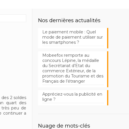
Nos dernières actualités
Le paiement mobile : Quel
mode de paiement utiliser sur
les smartphones ?
Mobeefox remporte au
concours Lépine, la médaille
du Secrétariat d’Etat du
commerce Extérieur, de la
promotion du Tourisme et des
Français de l’étranger
Appréciez-vous la publicité en
 des 2 soldes
ligne ?
un quart des
 très peu de
 continuer a
Nuage de mots-clés