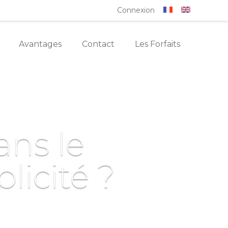
Connexion
Avantages
Contact
Les Forfaits
ns le
licité ?