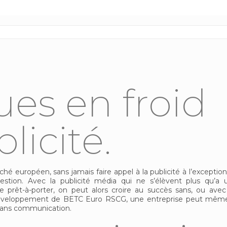
es en froid
licité.
 européen, sans jamais faire appel à la publicité à l’exception
estion. Avec la publicité média qui ne s’élèvent plus qu’a 
prêt-à-porter, on peut alors croire au succès sans, ou avec
e développement de BETC Euro RSCG, une entreprise peut même
 sans communication.