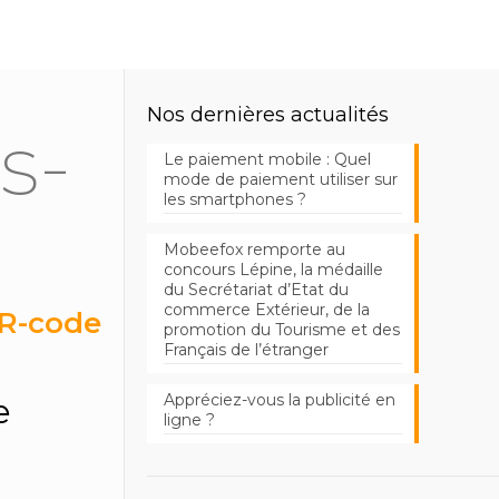
Nos dernières actualités
s-
Le paiement mobile : Quel
mode de paiement utiliser sur
les smartphones ?
Mobeefox remporte au
concours Lépine, la médaille
du Secrétariat d’Etat du
commerce Extérieur, de la
QR-code
promotion du Tourisme et des
Français de l’étranger
Appréciez-vous la publicité en
e
ligne ?