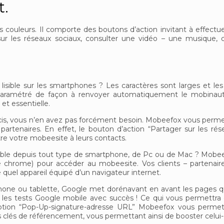
t.
couleurs. Il comporte des boutons d’action invitant à effectue
 sur les réseaux sociaux, consulter une vidéo – une musique, 
 lisible sur les smartphones ? Les caractères sont larges et les
re paramétré de façon à renvoyer automatiquement le mobinau
 et essentielle.
ucis, vous n’en avez pas forcément besoin. Mobeefox vous permet
 partenaires. En effet, le bouton d’action “Partager sur les rés
e votre mobeesite à leurs contacts.
ssible depuis tout type de smartphone, de Pc ou de Mac ? Mobee
gle chrome) pour accéder au mobeesite. Vos clients – partenair
 quel appareil équipé d’un navigateur internet.
phone ou tablette, Google met dorénavant en avant les pages 
 les tests Google mobile avec succès ! Ce qui vous permettr
 l’option “Pop-Up-signature-adresse URL” Mobeefox vous perme
clés de référencement, vous permettant ainsi de booster celui-c