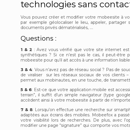
technologies sans contac
Vous pouvez créer et modifier votre mobeesite à vos 
par exemple géolocaliser le lieu, appeler, partager
documents privés dématérialisés, ….
Questions :
1 & 2
: Avez vous vérifié que votre site internet est
synthétiques ? Si ce n’est pas le cas, il peut-êt
mobeesite pour qu’il ait accès à une information lisible
3 & 4
: Vous n’avez pas de réseau social ? Pas de so
de viraliser sur les réseaux sociaux de vos clients –
permet aux mobinautes, en une touche, de transmettr
5 & 6
: Est-ce que votre application mobile est acce
terrain”, il suffit d’un simple navigateur (type goo
accèdent ainsi à votre mobeesite à partir de n’importe
7 & 8
: Lorsqu’on effectue une recherche sur smart
adaptées aux écrans des mobiles. Mobeefox a passé
votre visibilité lors de recherches. De plus, avec
modifier une page “signature” qui comporte vos mots 