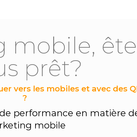
 mobile, ête
us prêt?
er vers les mobiles et avec des 
?
u de performance en matière d
keting mobile