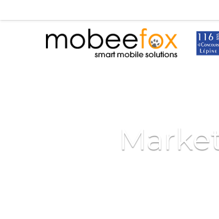
Market