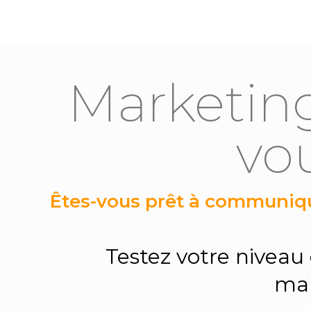
Marketing
vo
Êtes-vous prêt à communiqu
Testez votre nivea
mar