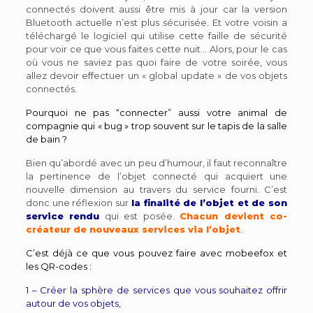
connectés doivent aussi être mis à jour car la version
Bluetooth actuelle n’est plus sécurisée. Et votre voisin a
téléchargé le logiciel qui utilise cette faille de sécurité
pour voir ce que vous faites cette nuit… Alors, pour le cas
où vous ne saviez pas quoi faire de votre soirée, vous
allez devoir effectuer un « global update » de vos objets
connectés.
Pourquoi ne pas “connecter” aussi votre animal de
compagnie qui « bug » trop souvent sur le tapis de la salle
de bain ?
Bien qu’abordé avec un peu d’humour, il faut reconnaître
la pertinence de l’objet connecté qui acquiert une
nouvelle dimension au travers du service fourni. C’est
donc une réflexion sur
la finalité de l’objet et de son
service rendu
qui est posée.
Chacun devient co-
créateur de nouveaux services via l’objet
.
C’est déjà ce que vous pouvez faire avec mobeefox et
les QR-codes :
1 – Créer la sphère de services que vous souhaitez offrir
autour de vos objets,