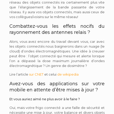
réseau des objets connectés ira certainement plus vite
que l’élargissement de la bande passante de votre
réseau. Il y aura vos objets connectés, mais aussi ceux de
vos collègues/voisins sur le même réseau!
Combattez-vous les effets nocifs du
rayonnement des antennes relais ?
Alors, vous avez encore du travail devant vous, car avec
les objets connectés nous baignerons dans un nuage (le
cloud) d’ondes électromagnétiques. Une idée à creuser
peut être : l’objet connecté qui mesure et alerte lorsque
l’on a dépassé la dose maximum journalière d’ondes
électromagnétique ? Un genre de dosimètre ?
Lire l’article
sur CNET
et celui
de wikipedia
Avez-vous des applications sur votre
mobile en attente d’être mises à jour ?
Et vous auriez aimé ne plus avoir à le faire ?
Oui, mais votre frigo connecté a une faille de sécurité et
nécessite une mise à jour, votre balance et divers objets