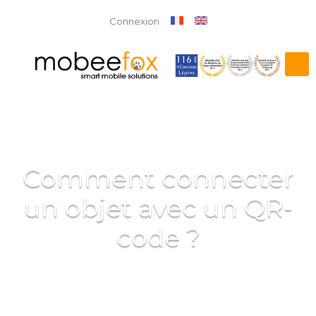
Connexion
Comment connecter
un objet avec un QR-
code ?