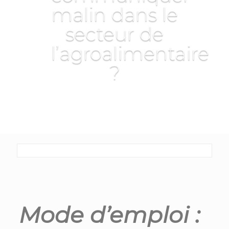
malin dans le
secteur de
l’agroalimentaire
?
Mode d’emploi :