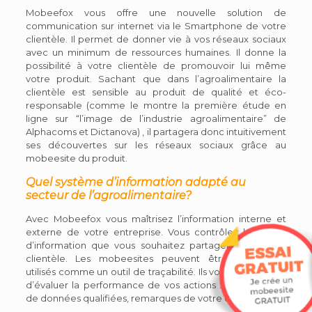
Mobeefox vous offre une nouvelle solution de
communication sur internet via le Smartphone de votre
clientèle. Il permet de donner vie à vos réseaux sociaux
avec un minimum de ressources humaines. Il donne la
possibilité à votre clientèle de promouvoir lui même
votre produit. Sachant que dans l’agroalimentaire la
clientèle est sensible au produit de qualité et éco-
responsable (comme le montre la première étude en
ligne sur “l’image de l’industrie agroalimentaire” de
Alphacoms et Dictanova) , il partagera donc intuitivement
ses découvertes sur les réseaux sociaux grâce au
mobeesite du produit.
Quel système d’information adapté au
secteur de l’agroalimentaire?
Avec Mobeefox vous maîtrisez l’information interne et
externe de votre entreprise. Vous contrôlez le niveau
d’information que vous souhaitez partager avec votre
clientèle. Les mobeesites peuvent être également
utilisés comme un outil de traçabilité. Ils vous permettent
d’évaluer la performance de vos actions : e-suivi, bases
de données qualifiées, remarques de votre clientèle…